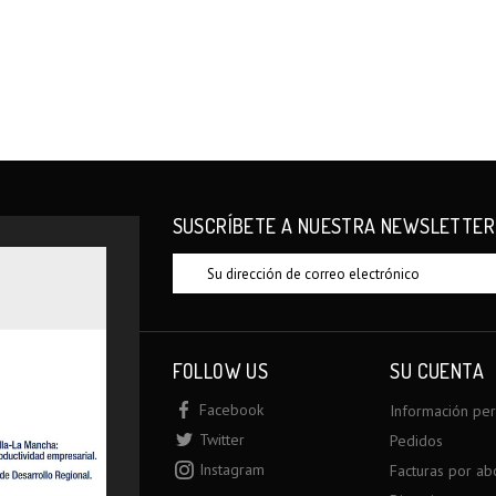
SUSCRÍBETE A NUESTRA NEWSLETTER
FOLLOW US
SU CUENTA
Facebook
Información pe
Twitter
Pedidos
Instagram
Facturas por a