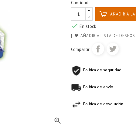
Cantidad
AÑADIR A LA

En stock
AÑADIR A LISTA DE DESEOS
Compartir
Política de seguridad
Política de envío
Política de devolución
