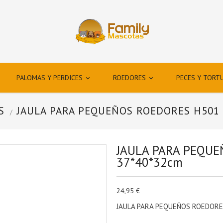
PALOMAS Y PERDICES
ROEDORES
PECES Y TORT


S
JAULA PARA PEQUEÑOS ROEDORES H501 
JAULA PARA PEQUE
37*40*32cm
24,95 €
JAULA PARA PEQUEÑOS ROEDORE