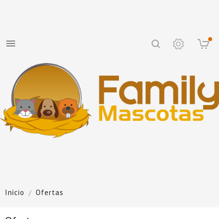

Inicio
Ofertas