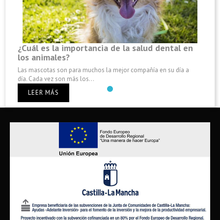
¿Cuál es la importancia de la salud dental en
los animales?
Las mascotas son para muchos la mejor compañía en su día a
día. Cada vez son más los...
LEER MÁS
Anterior