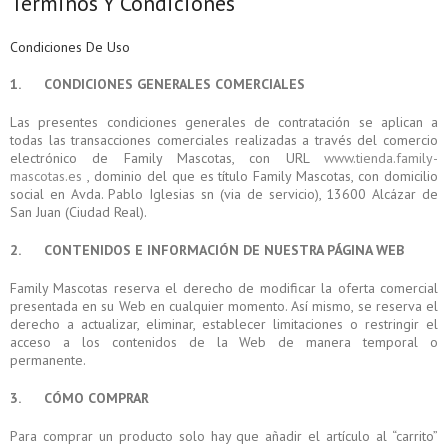
Términos Y Condiciones
Condiciones De Uso
1. CONDICIONES GENERALES COMERCIALES
Las presentes condiciones generales de contratación se aplican a
todas las transacciones comerciales realizadas a través del comercio
electrónico de Family Mascotas, con URL
www.tienda.family-
mascotas.es
, dominio del que es título Family Mascotas, con domicilio
social en Avda. Pablo Iglesias sn (via de servicio), 13600 Alcázar de
San Juan (Ciudad Real).
2. CONTENIDOS E INFORMACIÓN DE NUESTRA PÁGINA WEB
Family Mascotas reserva el derecho de modificar la oferta comercial
presentada en su Web en cualquier momento. Así mismo, se reserva el
derecho a actualizar, eliminar, establecer limitaciones o restringir el
acceso a los contenidos de la Web de manera temporal o
permanente.
3. CÓMO COMPRAR
Para comprar un producto solo hay que añadir el artículo al “carrito”