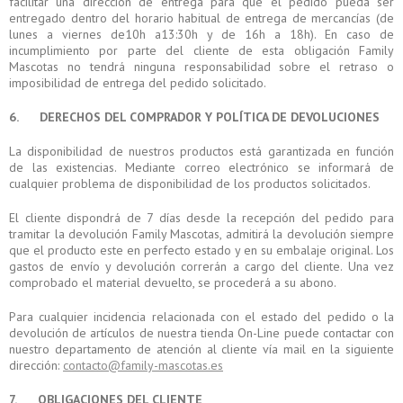
facilitar una dirección de entrega para que el pedido pueda ser
entregado dentro del horario habitual de entrega de mercancías (de
lunes a viernes de10h a13:30h y de 16h a 18h). En caso de
incumplimiento por parte del cliente de esta obligación Family
Mascotas no tendrá ninguna responsabilidad sobre el retraso o
imposibilidad de entrega del pedido solicitado.
6. DERECHOS DEL COMPRADOR Y POLÍTICA DE DEVOLUCIONES
La disponibilidad de nuestros productos está garantizada en función
de las existencias. Mediante correo electrónico se informará de
cualquier problema de disponibilidad de los productos solicitados.
El cliente dispondrá de 7 días desde la recepción del pedido para
tramitar la devolución Family Mascotas, admitirá la devolución siempre
que el producto este en perfecto estado y en su embalaje original. Los
gastos de envío y devolución correrán a cargo del cliente. Una vez
comprobado el material devuelto, se procederá a su abono.
Para cualquier incidencia relacionada con el estado del pedido o la
devolución de artículos de nuestra tienda On-Line puede contactar con
nuestro departamento de atención al cliente vía mail en la siguiente
dirección:
contacto@family-mascotas.es
7. OBLIGACIONES DEL CLIENTE