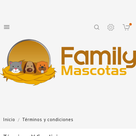

Inicio
Términos y condiciones