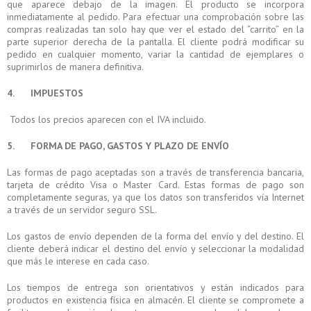
que aparece debajo de la imagen. El producto se incorpora
inmediatamente al pedido. Para efectuar una comprobación sobre las
compras realizadas tan solo hay que ver el estado del “carrito” en la
parte superior derecha de la pantalla. El cliente podrá modificar su
pedido en cualquier momento, variar la cantidad de ejemplares o
suprimirlos de manera definitiva.
4. IMPUESTOS
Todos los precios aparecen con el IVA incluido.
5. FORMA DE PAGO, GASTOS Y PLAZO DE ENVÍO
Las formas de pago aceptadas son a través de transferencia bancaria,
tarjeta de crédito Visa o Master Card. Estas formas de pago son
completamente seguras, ya que los datos son transferidos vía Internet
a través de un servidor seguro SSL.
Los gastos de envío dependen de la forma del envío y del destino. El
cliente deberá indicar el destino del envío y seleccionar la modalidad
que más le interese en cada caso.
Los tiempos de entrega son orientativos y están indicados para
productos en existencia física en almacén. El cliente se compromete a