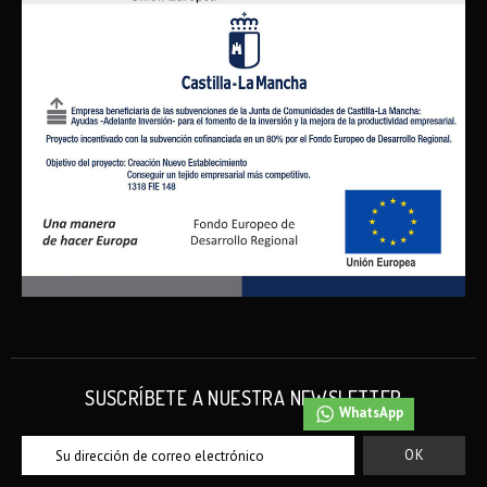
SUSCRÍBETE A NUESTRA NEWSLETTER
WhatsApp
WhatsApp