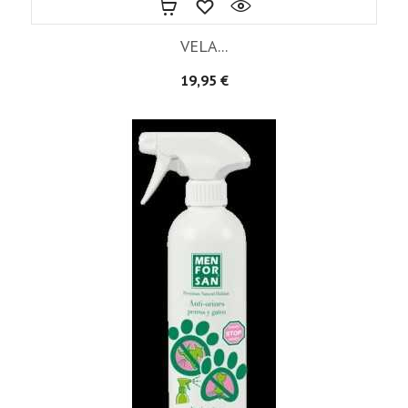
VELA...
Precio
19,95 €