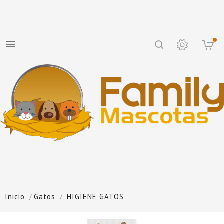

Inicio
Gatos
HIGIENE GATOS