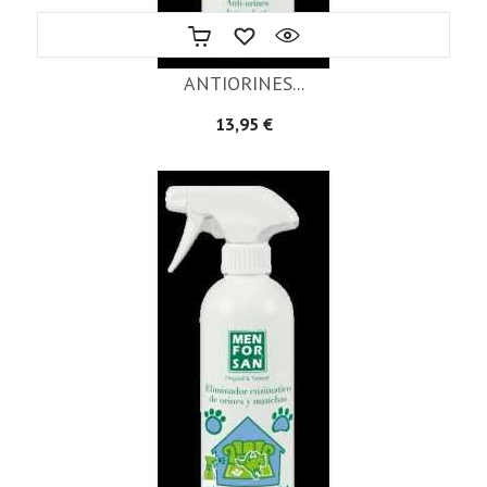
ANTIORINES...
Precio
13,95 €