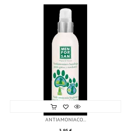
ANTIAMONIACO...
Precio
3,95 €